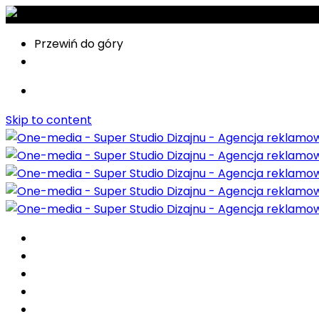
Przewiń do góry
Skip to content
O nas
Realizacje
Kontakt
Showreel
Wycena projektu