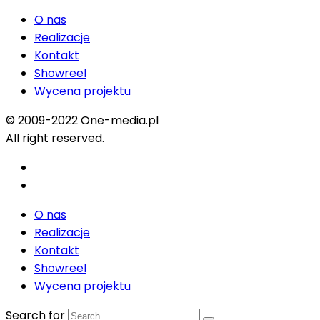
O nas
Realizacje
Kontakt
Showreel
Wycena projektu
© 2009-2022 One-media.pl
All right reserved.
O nas
Realizacje
Kontakt
Showreel
Wycena projektu
Search for