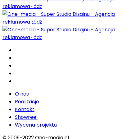
O nas
Realizacje
Kontakt
Showreel
Wycena projektu
O nas
Realizacje
Kontakt
Showreel
Wycena projektu
© 2009-2022 One-media.pl