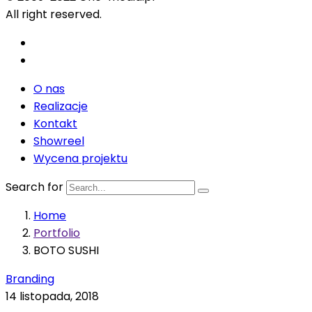
All right reserved.
O nas
Realizacje
Kontakt
Showreel
Wycena projektu
Search for
Home
Portfolio
BOTO SUSHI
Branding
14 listopada, 2018